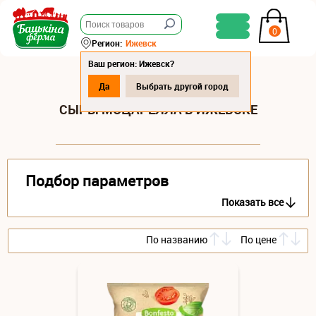
0
Регион:
Ижевск
Ваш регион: Ижевск?
Да
Выбрать другой город
СЫРЫ МОЦАРЕЛЛА В ИЖЕВСКЕ
Подбор параметров
Показать все
По названию
По цене