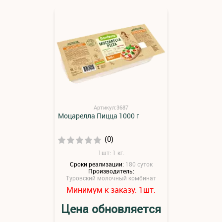
Артикул:3687
Моцарелла Пицца 1000 г
(0)
1шт: 1 кг.
Сроки реализации:
180 суток
Производитель:
Туровский молочный комбинат
Минимум к заказу:
шт.
1
Цена обновляется