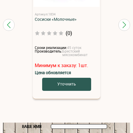
Артикул:1834
Сосиски «Молочные»
(0)
Сроки реализации:
45 суток
Производитель:
Брестский
мясокомбинат
Минимум к заказу:
1
шт.
Цена обновляется
Уточнить
ВАШЕ ИМЯ