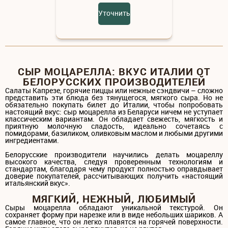
Уточнить
СЫР МОЦАРЕЛЛА: ВКУС ИТАЛИИ ОТ
БЕЛОРУССКИХ ПРОИЗВОДИТЕЛЕЙ
Салаты Капрезе, горячие пиццы или нежные сэндвичи – сложно
представить эти блюда без тянущегося, мягкого сыра. Но не
обязательно покупать билет до Италии, чтобы попробовать
настоящий вкус: сыр моцарелла из Беларуси ничем не уступает
классическим вариантам. Он обладает свежесть, мягкость и
приятную молочную сладость, идеально сочетаясь с
помидорами, базиликом, оливковым маслом и любыми другими
ингредиентами.
Белорусские производители научились делать моцареллу
высокого качества, следуя проверенным технологиям и
стандартам, благодаря чему продукт полностью оправдывает
доверие покупателей, рассчитывающих получить «настоящий
итальянский вкус».
МЯГКИЙ, НЕЖНЫЙ, ЛЮБИМЫЙ
Сыры моцарелла обладают уникальной текстурой. Он
сохраняет форму при нарезке или в виде небольших шариков. А
самое главное, что он легко плавятся на горячей поверхности.