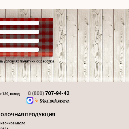
на условиях
политики обработки
8 (800)
707-94-42
е 130, склад
Обратный звонок
ОЛОЧНАЯ ПРОДУКЦИЯ
ливочное масло
преды