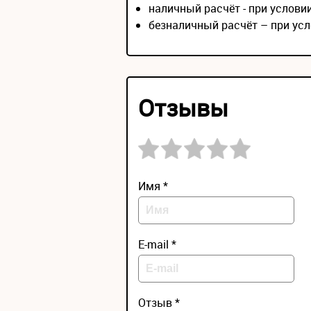
наличный расчёт - при услов
безналичный расчёт – при усл
Отзывы
Имя *
E-mail *
Отзыв *