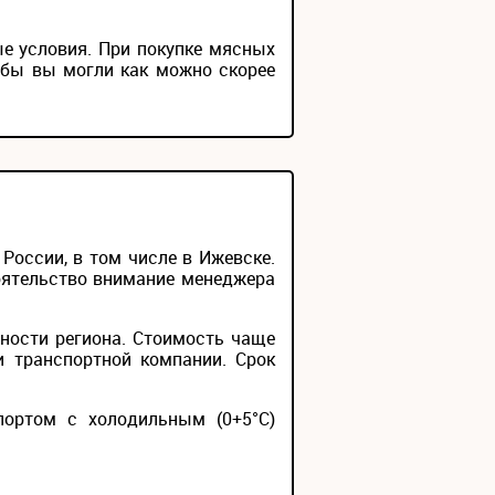
е условия. При покупке мясных
обы вы могли как можно скорее
оссии, в том числе в Ижевске.
тоятельство внимание менеджера
ности региона. Стоимость чаще
и транспортной компании. Срок
портом с холодильным (0+5°С)