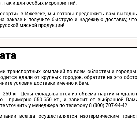
, так и для особых мероприятий.
«Ассорти» в Ижевске, мы готовы предложить вам выгодны
на заказе и получите быструю и надежную доставку, чт
русской мясной продукции!
ата
ми транспортных компаний по всем областям и городам Р
одится вдали от крупных городов, обратите на это обс
чните условия доставки именно к Вам.
 250 кг. Цены складываются из объема партии и удален
то - примерно 550-650 кг., и зависит от выбранной Вам
 уточнить у менеджера по телефону 8 (800) 707-94-42..
мпании всегда осуществляется изотермическим транс