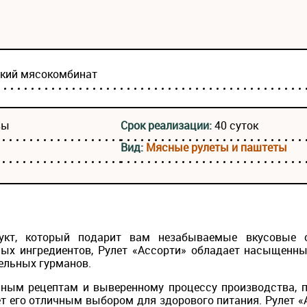
ский мясокомбинат
вы
Срок реализации:
40 суток
Вид:
Мясные рулеты и паштеты
укт, который подарит вам незабываемые вкусовые 
ых ингредиентов, Рулет «Ассорти» обладает насыщенн
ельных гурманов.
ным рецептам и выверенному процессу производства, п
ет его отличным выбором для здорового питания. Рулет «