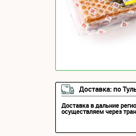
Доставка: по Тул
Доставка в дальние реги
осуществляем через тра