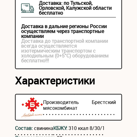
Доставка: по Тульской,
Орловской, Калужской области
бесплатно
Доставка в дальние регионы России
осуществляем через транспортные
компании
Доставка до транспортной компании
всегда осуществляется
изотермическим транспортом с
холодильным (0+5°С) оборудованием
бесплатно!!!
Характеристики
Производитель
Брестский
мясокомбинат
Состав:
свинина
КБЖУ:
310 ккал 8/30/1