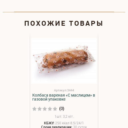
ПОХОЖИЕ ТОВАРЫ
Артикул:3444
Колбаса вареная «С маслицем» в
газовой упаковке
(0)
1шт: 3,2 кгг.
КБЖУ:
250 ккал 8.5/24/1
Сроки реализации:
30 суток