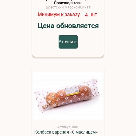
Производитель:
Брестский мясокомбинат
Минимум к заказу:
шт.
4
Цена обновляется
Уточнить
Артикул:1801
Колбаса вареная «С маслицем»