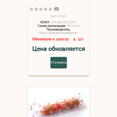
(0)
1шт: 3,2 кгг.
КБЖУ:
250 ккал 8.5/24/1
Сроки реализации:
30 суток
Производитель:
Брестский мясокомбинат
Минимум к заказу:
шт.
4
Цена обновляется
Уточнить