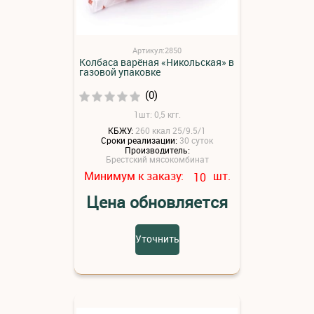
Артикул:2850
Колбаса варёная «Никольская» в
газовой упаковке
(0)
1шт: 0,5 кгг.
КБЖУ:
260 ккал 25/9.5/1
Сроки реализации:
30 суток
Производитель:
Брестский мясокомбинат
Минимум к заказу:
шт.
10
Цена обновляется
Уточнить