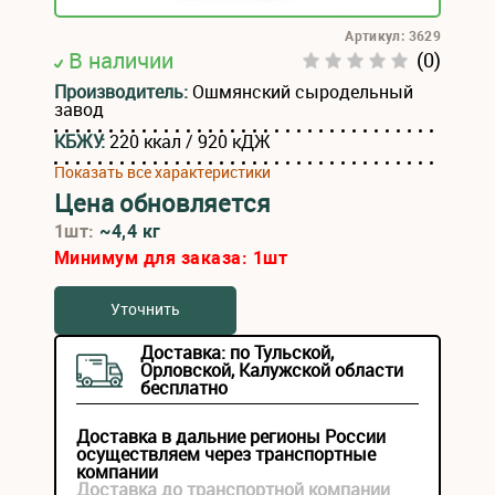
Артикул: 3629
В наличии
(0)
Производитель:
Ошмянский сыродельный
завод
КБЖУ:
220 ккал / 920 кДЖ
Показать все характеристики
Цена обновляется
1шт:
~4,4 кг
Минимум для заказа:
1
шт
Уточнить
Доставка: по Тульской,
Орловской, Калужской области
бесплатно
Доставка в дальние регионы России
осуществляем через транспортные
компании
Доставка до транспортной компании