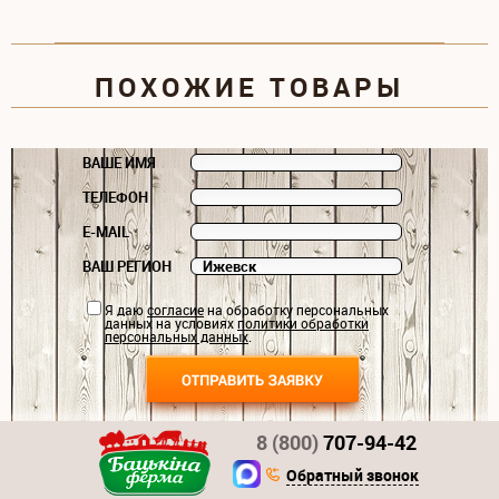
ПОХОЖИЕ ТОВАРЫ
ВАШЕ ИМЯ
ТЕЛЕФОН
E-MAIL
ВАШ РЕГИОН
Я даю
согласие
на обработку персональных
данных на условиях
политики обработки
персональных данных
.
8 (800)
707-94-42
Обратный звонок