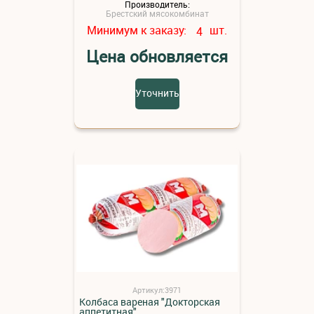
Производитель:
Брестский мясокомбинат
Минимум к заказу:
шт.
4
Цена обновляется
Уточнить
Артикул:3971
Колбаса вареная "Докторская
аппетитная"