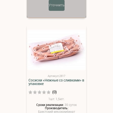
Уточнить
Артикул:2817
Сосиски «Нежные со сливками» в
упаковке
(0)
1шт: 1,5кгг.
Сроки реализации:
30 суток
Производитель:
Брестский мясокомбинат