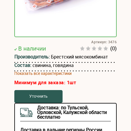
Артикул: 3476
В наличии
(0)
Производитель:
Брестский мясокомбинат
Состав:
свинина, говядина
Показать все характеристики
Минимум для заказа:
1
шт
Уточнить
Доставка: по Тульской,
Орловской, Калужской области
бесплатно
Доставка в дальние регионы России