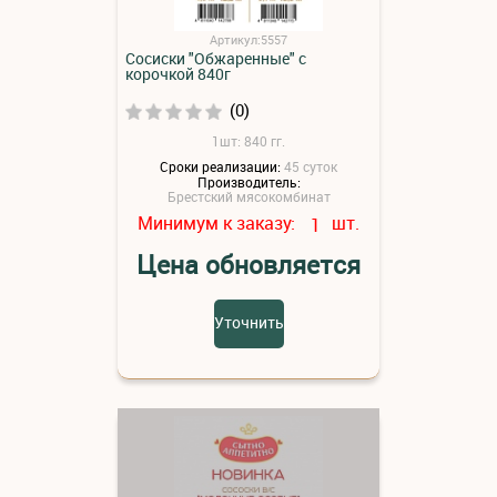
Артикул:5557
Сосиски "Обжаренные" с
корочкой 840г
(0)
1шт: 840 гг.
Сроки реализации:
45 суток
Производитель:
Брестский мясокомбинат
Минимум к заказу:
шт.
1
Цена обновляется
Уточнить