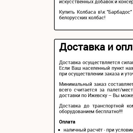
искусственных добавок и консер
Купить Колбаса в\к "Барбадос
белорусских колбас!
Доставка и опл
Доставка осуществляется сила
Если Ваш населенный пункт нах
при осуществлении заказа и уто
Минимальный заказ составляет
всего считается за палет/мес
доставки по Ижевску – Вы можете
Доставка до транспортной ко
оборудованием бесплатно!!!
Оплата
наличный расчёт - при услов