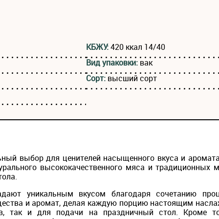
КБЖУ:
420 ккал 14/40
Вид упаковки:
вак
Сорт:
высший сорт
льный выбор для ценителей насыщенного вкуса и аромат
урального высококачественного мяса и традиционных ме
тола.
адают уникальным вкусом благодаря сочетанию проц
щества и аромат, делая каждую порцию настоящим насла
в, так и для подачи на праздничный стол. Кроме т