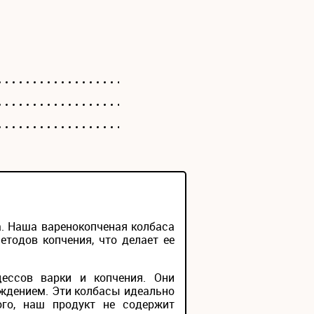
а. Наша варенокопченая колбаса
тодов копчения, что делает ее
ессов варки и копчения. Они
ждением. Эти колбасы идеально
ого, наш продукт не содержит