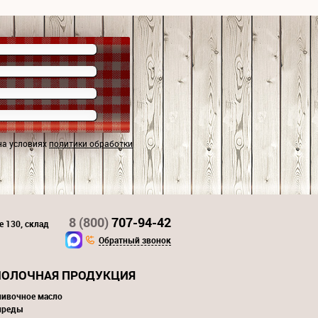
на условиях
политики обработки
8 (800)
707-94-42
е 130, склад
Обратный звонок
ОЛОЧНАЯ ПРОДУКЦИЯ
ливочное масло
преды