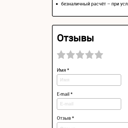
безналичный расчёт – при усл
Отзывы
Имя *
E-mail *
Отзыв *