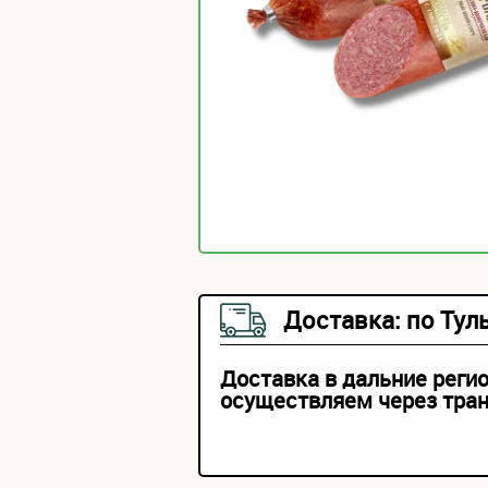
Доставка: по Тул
Доставка в дальние реги
осуществляем через тра