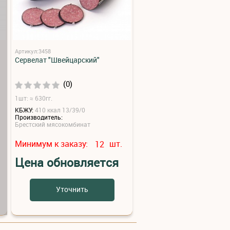
Артикул:3458
Сервелат "Швейцарский"
(0)
1шт: ≈ 630гг.
КБЖУ:
410 ккал 13/39/0
Производитель:
Брестский мясокомбинат
Минимум к заказу:
шт.
12
Цена обновляется
Уточнить