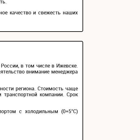
ть.
ное качество и свежесть наших
оссии, в том числе в Ижевске.
тоятельство внимание менеджера
ности региона. Стоимость чаще
и транспортной компании. Срок
портом с холодильным (0+5°С)