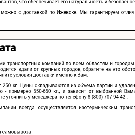
вантов, что обеспечивает его натуральность и безопаснос
" можно с доставкой по Ижевске. Мы гарантируем отлич
ата
ми транспортных компаний по всем областям и городам Р
одится вдали от крупных городов, обратите на это обс
чните условия доставки именно к Вам.
 250 кг. Цены складываются из объема партии и удален
то - примерно 550-650 кг., и зависит от выбранной Вам
 уточнить у менеджера по телефону 8 (800) 707-94-42..
мпании всегда осуществляется изотермическим транс
ии самовывоза