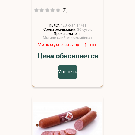
(0)
КБЖУ:
420 ккал 14/41
Сроки реализации:
30 суток
Производитель:
Могилевский мясокомбинат
Минимум к заказу:
шт.
1
Цена обновляется
Уточнить