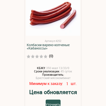
Артикул:4252
Колбаски варено-копченые
«Кабаноссы»
(0)
КБЖУ:
350 ккал 13/33/0
Сроки реализации:
45 суток
Производитель:
Брестский мясокомбинат
Минимум к заказу:
шт.
1
Цена обновляется
Уточнить