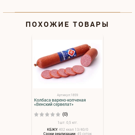
ПОХОЖИЕ ТОВАРЫ
Артикул:1859
Колбаса варено-копченая
«Венский сервелат»
(0)
1шт: 0,5 кгг.
КБЖУ:
402 ккал 13/40/0
Сроки реализации:
45 суток