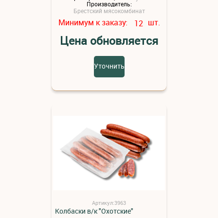
Производитель:
Брестский мясокомбинат
Минимум к заказу:
шт.
12
Цена обновляется
Уточнить
Артикул:3963
Колбаски в/к "Охотские"