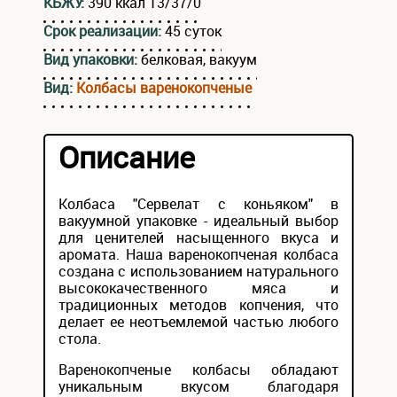
КБЖУ:
390 ккал 13/37/0
Срок реализации:
45 суток
Вид упаковки:
белковая, вакуум
Вид:
Колбасы варенокопченые
Описание
Колбаса "Сервелат с коньяком" в
вакуумной упаковке - идеальный выбор
для ценителей насыщенного вкуса и
аромата. Наша варенокопченая колбаса
создана с использованием натурального
высококачественного мяса и
традиционных методов копчения, что
делает ее неотъемлемой частью любого
стола.
Варенокопченые колбасы обладают
уникальным вкусом благодаря