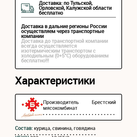
Доставка: по Тульской,
Орловской, Калужской области
бесплатно
Доставка в дальние регионы России
осуществляем через транспортные
компании
Доставка до транспортной компании
всегда осуществляется
изотермическим транспортом с
холодильным (0+5°С) оборудованием
бесплатно!!!
Характеристики
Производитель
Брестский
мясокомбинат
Состав:
курица, свинина, говядина